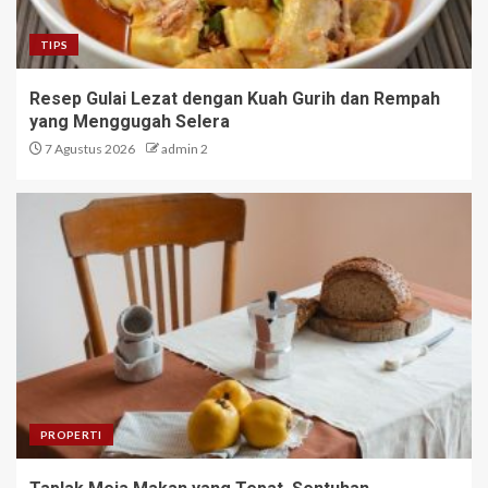
TIPS
Resep Gulai Lezat dengan Kuah Gurih dan Rempah
yang Menggugah Selera
7 Agustus 2026
admin 2
PROPERTI