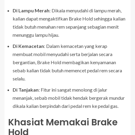
Di Lampu Merah
: Dikala menyudahi di lampu merah,
kalian dapat mengaktifkan Brake Hold sehingga kalian
tidak butuh menahan rem sepanjang sebagian menit
menunggu lampu hijau.
Di Kemacetan
: Dalam kemacetan yang kerap
membuat mobil menyudahi serta berjalan secara
bergantian, Brake Hold membagikan kenyamanan
sebab kalian tidak butuh memencet pedal rem secara
selalu.
Di Tanjakan
: Fitur ini sangat menolong di jalur
menanjak, sebab mobil tidak hendak bergerak mundur
dikala kalian berpindah dari pedal rem ke pedal gas.
Khasiat Memakai Brake
Hold