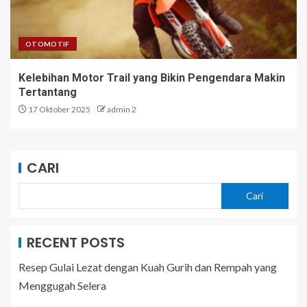
OTOMOTIF
Kelebihan Motor Trail yang Bikin Pengendara Makin
Tertantang
17 Oktober 2025
admin 2
CARI
Cari
RECENT POSTS
Resep Gulai Lezat dengan Kuah Gurih dan Rempah yang
Menggugah Selera