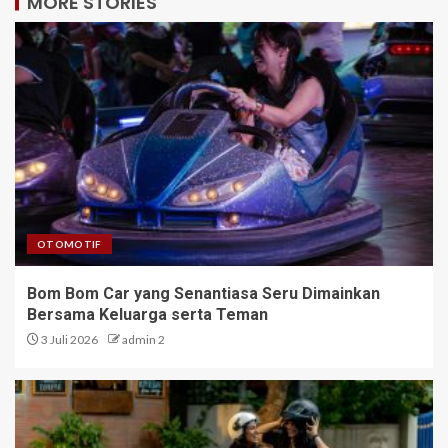
MORE STORIES
OTOMOTIF
Bom Bom Car yang Senantiasa Seru Dimainkan
Bersama Keluarga serta Teman
3 Juli 2026
admin 2