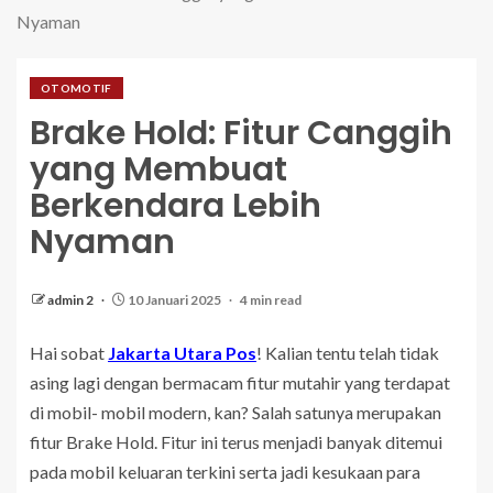
Nyaman
OTOMOTIF
Brake Hold: Fitur Canggih
yang Membuat
Berkendara Lebih
Nyaman
admin 2
10 Januari 2025
4 min read
Hai sobat
Jakarta Utara Pos
! Kalian tentu telah tidak
asing lagi dengan bermacam fitur mutahir yang terdapat
di mobil- mobil modern, kan? Salah satunya merupakan
fitur Brake Hold. Fitur ini terus menjadi banyak ditemui
pada mobil keluaran terkini serta jadi kesukaan para