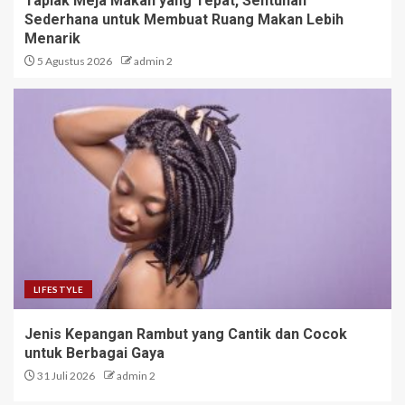
Taplak Meja Makan yang Tepat, Sentuhan
Sederhana untuk Membuat Ruang Makan Lebih
Menarik
5 Agustus 2026
admin 2
LIFESTYLE
Jenis Kepangan Rambut yang Cantik dan Cocok
untuk Berbagai Gaya
31 Juli 2026
admin 2