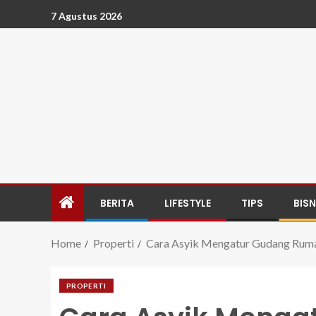
7 Agustus 2026
BERITA
LIFESTYLE
TIPS
BISN
Home
Properti
Cara Asyik Mengatur Gudang Ruma
PROPERTI