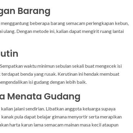
ngan Barang
uat menggantung beberapa barang semacam perlengkapan kebun,
i ulang. Dengan metode ini, kalian dapat mengirit ruang lantai
Rutin
 Sempatkan waktu minimun sebulan sekali buat mengecek isi
 terdapat benda yang rusak. Kerutinan ini hendak membuat
engendalikan isi gudang dengan lebih baik.
ala Menata Gudang
kalian jalani sendirian. Libatkan anggota keluarga supaya
- kanak pula dapat belajar gimana menyortir serta merapikan
ptakan harta karun lama semacam mainan masa kecil ataupun