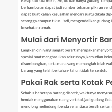
Kerapkali kita mikir, “Ah, itu kan hanya gudang, tem
berhamburan dapat jadi sumber tekanan pikiran sendi
dapat buat kalian kesusahan mencari suatu dikala dip
serangga ataupun tikus. Jadi, mengendalikan gudang i
kesehatan rumah.
Mulai dari Menyortir Ba
Langkah dini yang sangat berarti merupakan menyort
spesial buat menghasilkan seluruhnya, kemudian ke
disumbangkan, serta mana yang memanglah telah wak
barang yang telah bertahun- tahun tidak tersentuh.
Pakai Rak serta Kotak
Sehabis beberapa barang disortir, waktunya menyusu
hendak menggunakan ruang vertikal, jadi gudang tida
menolong melindungi benda senantiasa bersih serta 