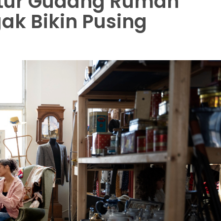
tur Gudang Rumah
ak Bikin Pusing