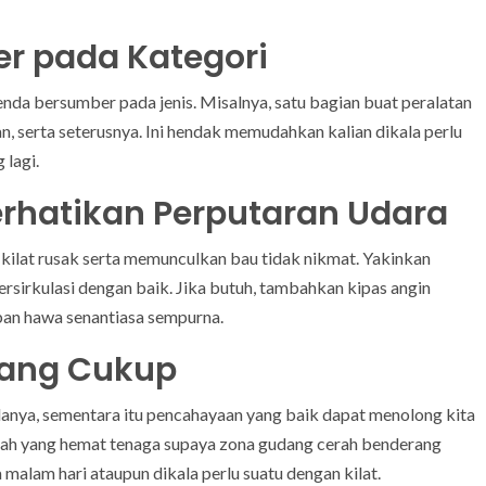
r pada Kategori
a bersumber pada jenis. Misalnya, satu bagian buat peralatan
n, serta seterusnya. Ini hendak memudahkan kalian dikala perlu
 lagi.
rhatikan Perputaran Udara
ilat rusak serta memunculkan bau tidak nikmat. Yakinkan
rsirkulasi dengan baik. Jika butuh, tambahkan kipas angin
ban hawa senantiasa sempurna.
ang Cukup
ya, sementara itu pencahayaan yang baik dapat menolong kita
ah yang hemat tenaga supaya zona gudang cerah benderang
a malam hari ataupun dikala perlu suatu dengan kilat.