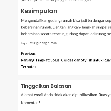
Kesimpulan
Mengendalikan gudang rumah bisa jadi terdengar sep
kebersihan rumah. Dengan langkah- langkah simpel s
kebersihan secara teratur, gudang dapat jadi ruang p
atur gudang rumah
Tags:
Previous
Ranjang Tingkat: Solusi Cerdas dan Stylish untuk Rua
Terbatas
Tinggalkan Balasan
Alamat email Anda tidak akan dipublikasikan.
Ruas y
Komentar
*