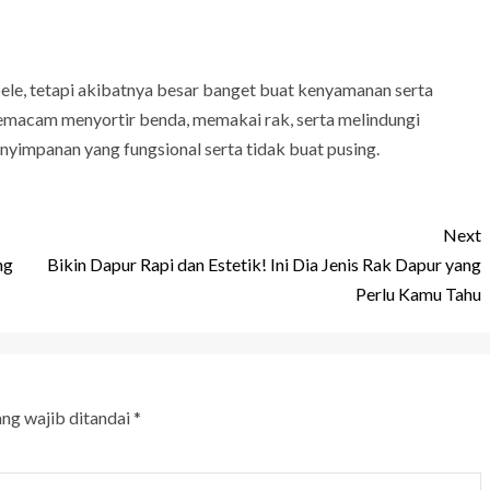
ele, tetapi akibatnya besar banget buat kenyamanan serta
emacam menyortir benda, memakai rak, serta melindungi
enyimpanan yang fungsional serta tidak buat pusing.
Next
ng
Bikin Dapur Rapi dan Estetik! Ini Dia Jenis Rak Dapur yang
Perlu Kamu Tahu
ang wajib ditandai
*