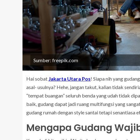
Sumber: freepik.com
Hai sobat
Jakarta Utara Pos
! Siapa nih yang gudan
asal- usulnya? Hehe, jangan takut, kalian tidak send
“tempat buangan” seluruh benda yang udah tidak dipak
baik, gudang dapat jadi ruang multifungsi yang sang
gudang rumah dengan style santai tetapi senantiasa ef
Mengapa Gudang Wajib