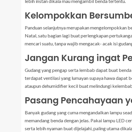
lebih instan dikala mau mengambil benda tertentu.
Kelompokkan Bersumbe
Panduan selanjutnya merupakan mengelompokkan bend
Natal, satu bagian lagi buat perlengkapan pertukanga
mencari suatu, tanpa wajib mengacak- acak isi gudang
Jangan Kurang ingat Pe
Gudang yang pengap serta lembab dapat buat benda k
terdapat ventilasi yang lumayan supaya hawa dapat be
ataupun dehumidifier kecil buat melindungi kelemba
Pasang Pencahayaan y
Banyak gudang yang cuma mengandalkan lampu seadan
memandang benda dengan jelas. Pakai lampu LED cer
serta lebih nyaman buat dijelajahi, paling utama dikal