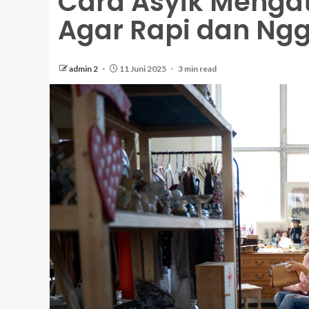
Cara Asyik Menga
Agar Rapi dan Ngg
admin 2
11 Juni 2025
3 min read