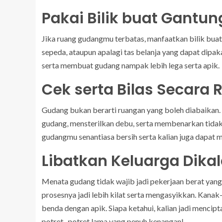
Pakai Bilik buat Gantu
Jika ruang gudangmu terbatas, manfaatkan bilik b
sepeda, ataupun apalagi tas belanja yang dapat dipaka
serta membuat gudang nampak lebih lega serta apik.
Cek serta Bilas Secara 
Gudang bukan berarti ruangan yang boleh diabaikan.
gudang, mensterilkan debu, serta membenarkan tidak
gudangmu senantiasa bersih serta kalian juga dapat m
Libatkan Keluarga Dik
Menata gudang tidak wajib jadi pekerjaan berat yang 
prosesnya jadi lebih kilat serta mengasyikkan. Kanak
benda dengan apik. Siapa ketahui, kalian jadi menci
potret- potret lama yang penuh kenangan!