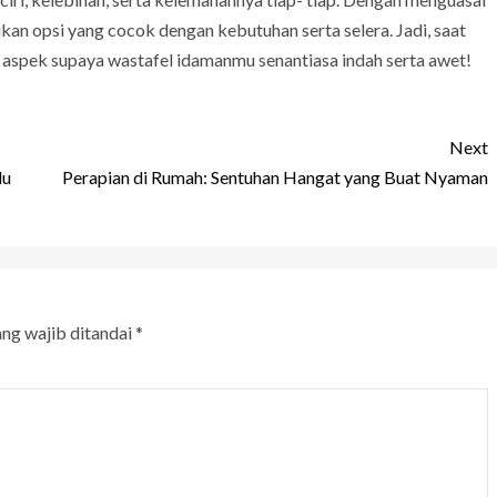
an opsi yang cocok dengan kebutuhan serta selera. Jadi, saat
 aspek supaya wastafel idamanmu senantiasa indah serta awet!
Next
du
Perapian di Rumah: Sentuhan Hangat yang Buat Nyaman
ang wajib ditandai
*