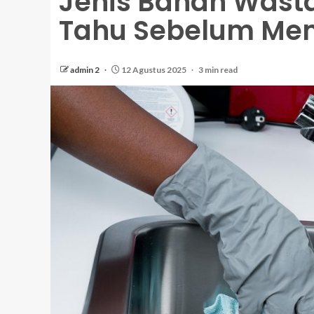
Jenis Bahan Wasta
Tahu Sebelum Me
admin 2
12 Agustus 2025
3 min read