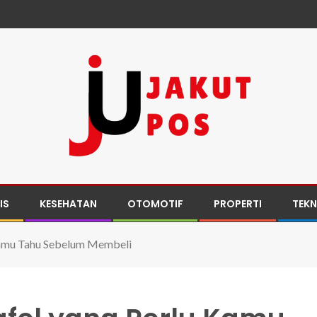
IS
KESEHATAN
OTOMOTIF
PROPERTI
TEK
Kamu Tahu Sebelum Membeli