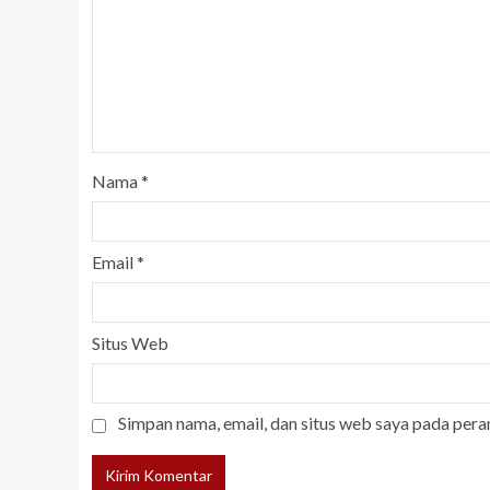
Nama
*
Email
*
Situs Web
Simpan nama, email, dan situs web saya pada pera