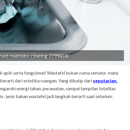
-maid-maintains-cleaning-2799459/
 apik serta fungsional! Wastafel bukan cuma semata- mata
berarti dari estetika ruangan. Yang dikutip dari
seputarian.
garuhi energi tahan, perawatan, sampai tampilan totalitas
- jenis bahan wastafel jadi langkah berarti saat sebelum