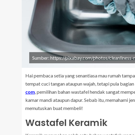
Sumber: https://pixabay.com/photos/cleanliness
Hai pembaca setia yang senantiasa mau rumah tampak
tempat cuci tangan ataupun wajah, tetapi pula bagian 
com
, pemilihan bahan wastafel hendak sangat mempen
kamar mandi ataupun dapur. Sebab itu, memahami jenis
memutuskan buat membeli!
Wastafel Keramik