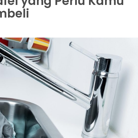
fel yang Perlu Kamu
mbeli