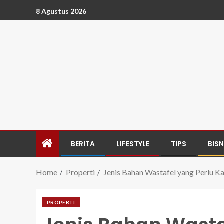
8 Agustus 2026
BERITA
LIFESTYLE
TIPS
BISN
Home
Properti
Jenis Bahan Wastafel yang Perlu 
PROPERTI