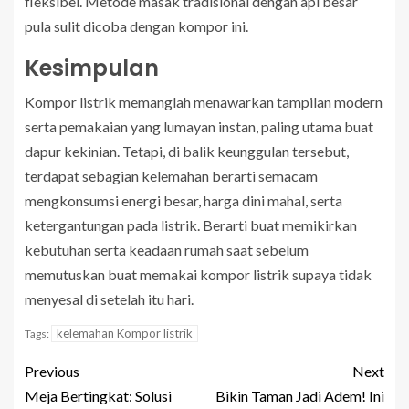
fleksibel. Metode masak tradisional dengan api besar
pula sulit dicoba dengan kompor ini.
Kesimpulan
Kompor listrik memanglah menawarkan tampilan modern
serta pemakaian yang lumayan instan, paling utama buat
dapur kekinian. Tetapi, di balik keunggulan tersebut,
terdapat sebagian kelemahan berarti semacam
mengkonsumsi energi besar, harga dini mahal, serta
ketergantungan pada listrik. Berarti buat memikirkan
kebutuhan serta keadaan rumah saat sebelum
memutuskan buat memakai kompor listrik supaya tidak
menyesal di setelah itu hari.
kelemahan Kompor listrik
Tags:
Previous
Next
Meja Bertingkat: Solusi
Bikin Taman Jadi Adem! Ini