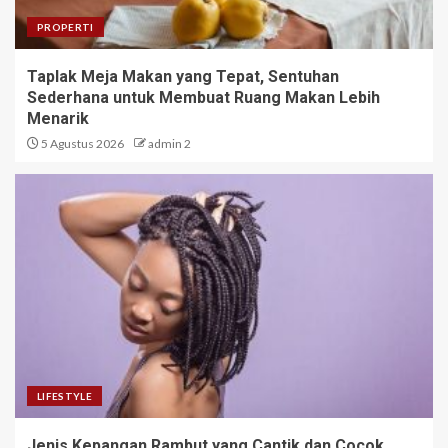
PROPERTI
Taplak Meja Makan yang Tepat, Sentuhan
Sederhana untuk Membuat Ruang Makan Lebih
Menarik
5 Agustus 2026
admin 2
LIFESTYLE
Jenis Kepangan Rambut yang Cantik dan Cocok