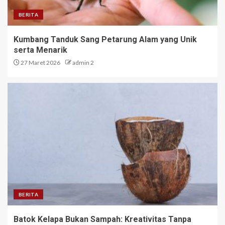
BERITA
Kumbang Tanduk Sang Petarung Alam yang Unik
serta Menarik
27 Maret 2026
admin 2
BERITA
Batok Kelapa Bukan Sampah: Kreativitas Tanpa