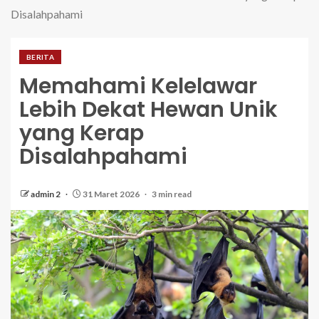
Disalahpahami
BERITA
Memahami Kelelawar
Lebih Dekat Hewan Unik
yang Kerap
Disalahpahami
admin 2
31 Maret 2026
3 min read