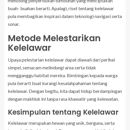
menolong penyerbukan tumbuhan yang menciptakan
buah- buahan berarti. Apalagi, riset tentang kelelawar
pula membagikan inspirasi dalam teknologi navigasi serta
sonar.
Metode Melestarikan
Kelelawar
Upaya pelestarian kelelawar dapat diawali dari perihal
simpel, semacam melindungi area serta tidak
mengganggu habitat mereka. Bimbingan kepada warga
pula berarti buat kurangi kesalahpahaman tentang
kelelawar. Dengan begitu, kita dapat hidup berdampingan
dengan makhluk ini tanpa rasa khawatir yang kelewatan.
Kesimpulan tentang Kelelawar
Kelelawar merupakan hewan yang unik, berguna, serta