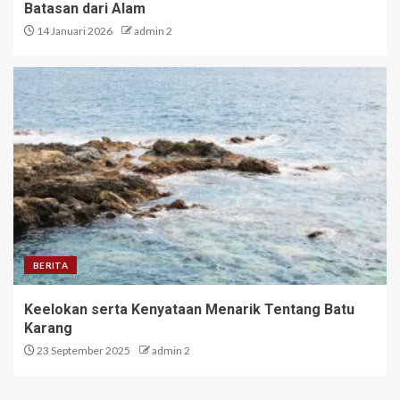
Batasan dari Alam
14 Januari 2026
admin 2
BERITA
Keelokan serta Kenyataan Menarik Tentang Batu
Karang
23 September 2025
admin 2