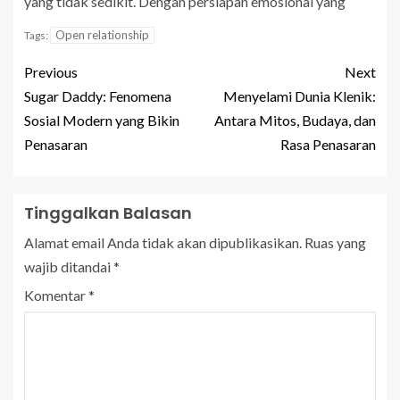
yang tidak sedikit. Dengan persiapan emosional yang
Open relationship
Tags:
Previous
Next
Sugar Daddy: Fenomena
Menyelami Dunia Klenik:
Sosial Modern yang Bikin
Antara Mitos, Budaya, dan
Penasaran
Rasa Penasaran
Tinggalkan Balasan
Alamat email Anda tidak akan dipublikasikan.
Ruas yang
wajib ditandai
*
Komentar
*