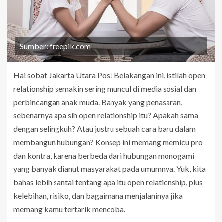
Sumber: freepik.com
Hai sobat Jakarta Utara Pos! Belakangan ini, istilah open
relationship semakin sering muncul di media sosial dan
perbincangan anak muda. Banyak yang penasaran,
sebenarnya apa sih open relationship itu? Apakah sama
dengan selingkuh? Atau justru sebuah cara baru dalam
membangun hubungan? Konsep ini memang memicu pro
dan kontra, karena berbeda dari hubungan monogami
yang banyak dianut masyarakat pada umumnya. Yuk, kita
bahas lebih santai tentang apa itu open relationship, plus
kelebihan, risiko, dan bagaimana menjalaninya jika
memang kamu tertarik mencoba.