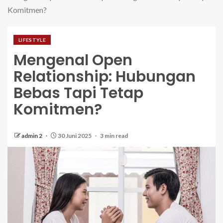
Komitmen?
LIFESTYLE
Mengenal Open
Relationship: Hubungan
Bebas Tapi Tetap
Komitmen?
admin 2
30 Juni 2025
3 min read