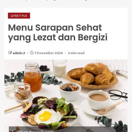
LIFESTYLE
Menu Sarapan Sehat
yang Lezat dan Bergizi
admin 2
7 Desember 2024
3 min read
Sumber: freepik.com