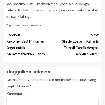
jadi pastikan untuk memilih menu yang sesuai dengan
selera dan kebutuhanmu. Sampai jumpa kembali di artikel
menarik lainnya!
menu sarapan sehat
Tags:
Previous
Next
Rekomendasi Minuman
Single Eyelash: Rahasia
Segar untuk
Tampil Cantik dengan
Menyemarakkan Harimu
Tampilan Alami
Tinggalkan Balasan
Alamat email Anda tidak akan dipublikasikan.
Ruas yang
wajib ditandai
*
Komentar
*