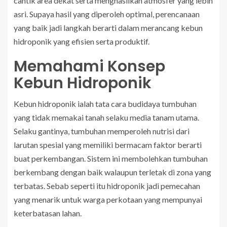
cantik area dekat serta menghasilkan atmosfer yang lebih
asri. Supaya hasil yang diperoleh optimal, perencanaan
yang baik jadi langkah berarti dalam merancang kebun
hidroponik yang efisien serta produktif.
Memahami Konsep
Kebun Hidroponik
Kebun hidroponik ialah tata cara budidaya tumbuhan
yang tidak memakai tanah selaku media tanam utama.
Selaku gantinya, tumbuhan memperoleh nutrisi dari
larutan spesial yang memiliki bermacam faktor berarti
buat perkembangan. Sistem ini membolehkan tumbuhan
berkembang dengan baik walaupun terletak di zona yang
terbatas. Sebab seperti itu hidroponik jadi pemecahan
yang menarik untuk warga perkotaan yang mempunyai
keterbatasan lahan.