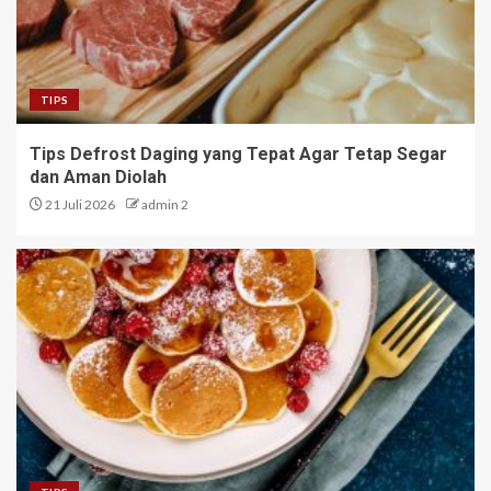
TIPS
Tips Defrost Daging yang Tepat Agar Tetap Segar
dan Aman Diolah
21 Juli 2026
admin 2