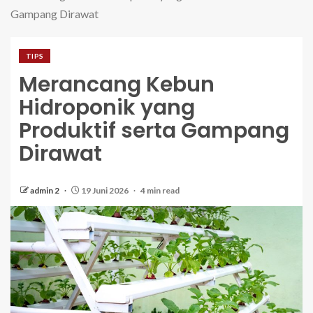
Gampang Dirawat
TIPS
Merancang Kebun
Hidroponik yang
Produktif serta Gampang
Dirawat
admin 2
19 Juni 2026
4 min read