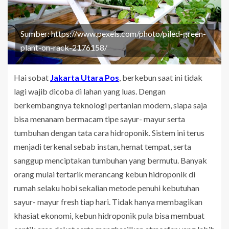
Sumber: https://www.pexels.com/photo/piled-green-
plant-on-rack-2176158/
Hai sobat
Jakarta Utara Pos
, berkebun saat ini tidak
lagi wajib dicoba di lahan yang luas. Dengan
berkembangnya teknologi pertanian modern, siapa saja
bisa menanam bermacam tipe sayur- mayur serta
tumbuhan dengan tata cara hidroponik. Sistem ini terus
menjadi terkenal sebab instan, hemat tempat, serta
sanggup menciptakan tumbuhan yang bermutu. Banyak
orang mulai tertarik merancang kebun hidroponik di
rumah selaku hobi sekalian metode penuhi kebutuhan
sayur- mayur fresh tiap hari. Tidak hanya membagikan
khasiat ekonomi, kebun hidroponik pula bisa membuat