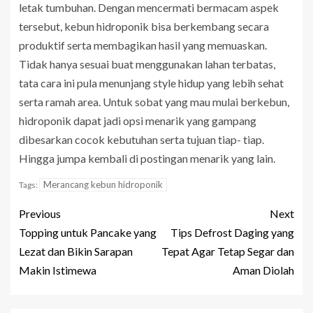
letak tumbuhan. Dengan mencermati bermacam aspek
tersebut, kebun hidroponik bisa berkembang secara
produktif serta membagikan hasil yang memuaskan.
Tidak hanya sesuai buat menggunakan lahan terbatas,
tata cara ini pula menunjang style hidup yang lebih sehat
serta ramah area. Untuk sobat yang mau mulai berkebun,
hidroponik dapat jadi opsi menarik yang gampang
dibesarkan cocok kebutuhan serta tujuan tiap- tiap.
Hingga jumpa kembali di postingan menarik yang lain.
Merancang kebun hidroponik
Tags:
Previous
Next
Topping untuk Pancake yang
Tips Defrost Daging yang
Lezat dan Bikin Sarapan
Tepat Agar Tetap Segar dan
Makin Istimewa
Aman Diolah