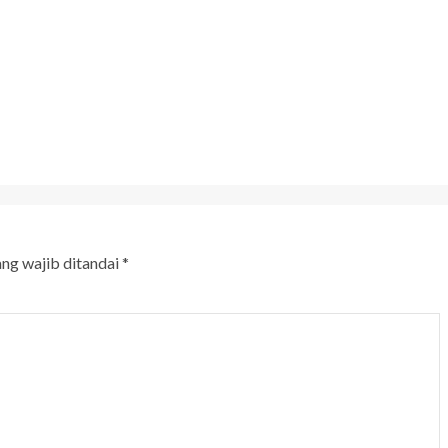
ang wajib ditandai
*