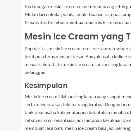
Kedatangan mesin ice cream membuat orang lebih ga
Mulai dari cokelat, vanila, buah- buahan, sampai camp
Kreativitas tersebut membuat dunia es krim terus tu
Mesin Ice Cream yang T
Popularitas mesin ice cream terus bertambah sebab 
lezat pula terus menjadi besar. Banyak usaha kulin
menarik. Sebab itu mesin ice cream jadi perlengka
pelanggan.
Kesimpulan
Mesin ice cream ialah perlengkapan yang sangat meno
serta menciptakan tekstur yang lembut. Dengan berma
baik buat usaha kuliner ataupun kebutuhan rumahan
sebab es krim senantiasa jadi santapan kesukaan ban
membuat rasa baru, mesin ice cream bisa jadi perlen