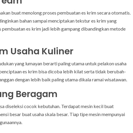
Cream
akan buat menolong proses pembuatan es krim secara otomatis.
inginkan bahan sampai menciptakan tekstur es krim yang
 pembuatan es krim jadi lebih gampang dibandingkan metode
m Usaha Kuliner
udukan yang lumayan berarti paling utama untuk pelakon usaha
enciptaan es krim bisa dicoba lebih kilat serta tidak berubah-
langgan dengan lebih baik paling utama dikala ramai wisatawan.
yang Beragam
sa diseleksi cocok kebutuhan. Terdapat mesin kecil buat
nsi besar buat usaha skala besar. Tiap tipe mesin mempunyai
ggunaannya.