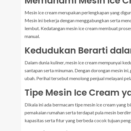
Memahami Mesin Ice 
Mesin ice cream merupakan perlengkapan yang digun
Mesin ini bekerja dengan menggabungkan serta mend
lembut. Kedatangan mesin ice cream membuat proses
manual.
Kedudukan Berarti dala
Dalam dunia kuliner, mesin ice cream mempunyai ked
santapan serta minuman. Dengan dorongan mesin ini, p
ubah. Perihal tersebut menolong penjual melayani pe
Tipe Mesin Ice Cream 
Dikala ini ada bermacam tipe mesin ice cream yang bi
pemakaian rumahan serta terdapat pula mesin berdime
kapasitas serta fitur yang berbeda cocok tujuan pen