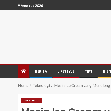
9 Agustus 2026
BERITA
LIFESTYLE
TIPS
BISN
Home
Teknologi
Mesin Ice Cream yang Menolong M
TEKNOLOGI