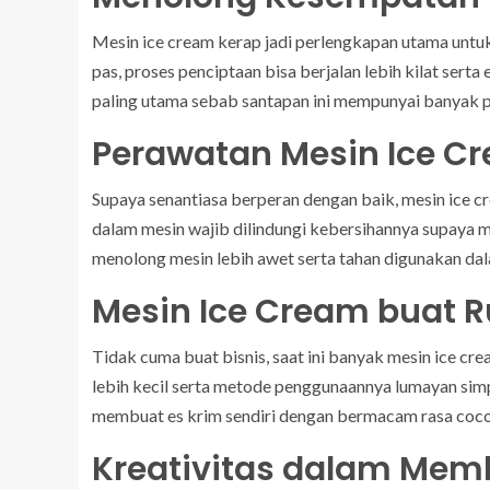
Mesin ice cream kerap jadi perlengkapan utama unt
pas, proses penciptaan bisa berjalan lebih kilat sert
paling utama sebab santapan ini mempunyai banyak 
Perawatan Mesin Ice C
Supaya senantiasa berperan dengan baik, mesin ice cr
dalam mesin wajib dilindungi kebersihannya supaya mu
menolong mesin lebih awet serta tahan digunakan da
Mesin Ice Cream buat
Tidak cuma buat bisnis, saat ini banyak mesin ice c
lebih kecil serta metode penggunaannya lumayan sim
membuat es krim sendiri dengan bermacam rasa cocok
Kreativitas dalam Mem