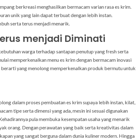
mpang berkreasi menghasilkan bermacam varian rasa es krim.
uran unik yang lain dapat terbuat dengan lebih instan.
mbuh serta terus menjadi menarik.
erus menjadi Diminati
kebutuhan warga terhadap santapan penutup yang fresh serta
er mulai memperkenalkan menu es krim dengan bermacam inovasi
pan berarti yang menolong memperkenalkan produk bermutu untuk
long dalam proses pembuatan es krim supaya lebih instan, kilat,
cam tipe serta dimensi yang ada, mesin ini sesuai digunakan
. Kehadirannya pula membuka kesempatan usaha yang menarik
yak orang. Dengan perawatan yang baik serta kreativitas dalam
gkapan yang sangat berguna dalam dunia kuliner modern. Hingga