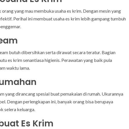
uk orang yang mau membuka usaha es krim. Dengan mesin yang
a efektif. Perihal ini membuat usaha es krim lebih gampang tumbuh
penggemar.
ream
eam butuh dibersihkan serta dirawat secara teratur. Bagian
tu es krim senantiasa higienis. Perawatan yang baik pula
lam waktu lama.
 Rumahan
ream yang dirancang spesial buat pemakaian di rumah. Ukurannya
pel. Dengan perlengkapan ini, banyak orang bisa berupaya
 selera keluarga.
buat Es Krim