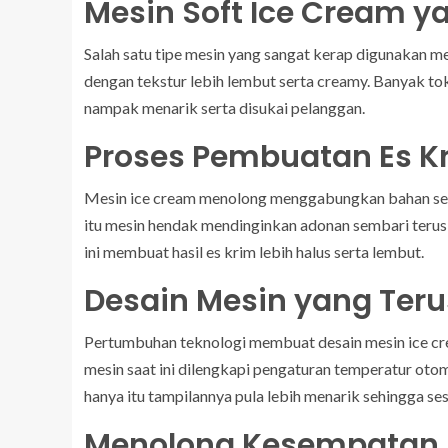
Mesin Soft Ice Cream y
Salah satu tipe mesin yang sangat kerap digunakan m
dengan tekstur lebih lembut serta creamy. Banyak to
nampak menarik serta disukai pelanggan.
Proses Pembuatan Es Kr
Mesin ice cream menolong menggabungkan bahan sema
itu mesin hendak mendinginkan adonan sembari terus 
ini membuat hasil es krim lebih halus serta lembut.
Desain Mesin yang Ter
Pertumbuhan teknologi membuat desain mesin ice cre
mesin saat ini dilengkapi pengaturan temperatur oto
hanya itu tampilannya pula lebih menarik sehingga se
Menolong Kesempatan 