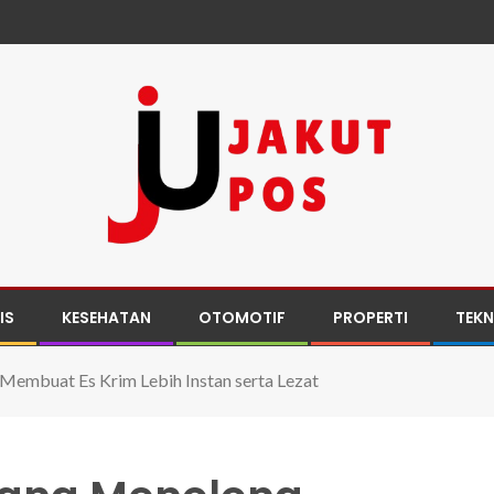
IS
KESEHATAN
OTOMOTIF
PROPERTI
TEK
embuat Es Krim Lebih Instan serta Lezat