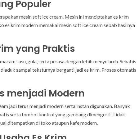
ang Populer
erupakan mesin soft ice cream. Mesin ini menciptakan es krim
ko es krim modern memakai mesin soft ice cream sebab hasilnya
im yang Praktis
cam susu, gula, serta perasa dengan lebih menyeluruh. Sehabis
diaduk sampai teksturnya berganti jadi es krim. Proses otomatis
us menjadi Modern
am jadi terus menjadi modern serta instan digunakan. Banyak
matis serta tombol kontrol yang gampang dimengerti. Tidak
suai ditempatkan di toko ataupun kafe modern.
Usaha Es Krim