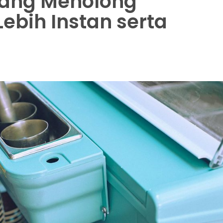
yang Menolong
ebih Instan serta