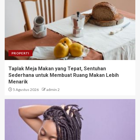
PROPERTI
Taplak Meja Makan yang Tepat, Sentuhan
Sederhana untuk Membuat Ruang Makan Lebih
Menarik
5 Agustus 2026
admin 2