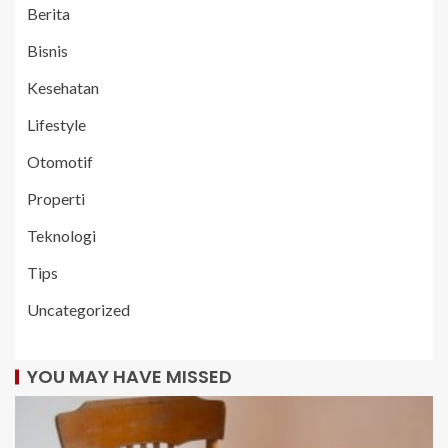
Berita
Bisnis
Kesehatan
Lifestyle
Otomotif
Properti
Teknologi
Tips
Uncategorized
YOU MAY HAVE MISSED