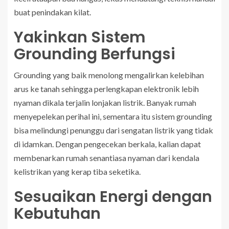
buat penindakan kilat.
Yakinkan Sistem
Grounding Berfungsi
Grounding yang baik menolong mengalirkan kelebihan
arus ke tanah sehingga perlengkapan elektronik lebih
nyaman dikala terjalin lonjakan listrik. Banyak rumah
menyepelekan perihal ini, sementara itu sistem grounding
bisa melindungi penunggu dari sengatan listrik yang tidak
di idamkan. Dengan pengecekan berkala, kalian dapat
membenarkan rumah senantiasa nyaman dari kendala
kelistrikan yang kerap tiba seketika.
Sesuaikan Energi dengan
Kebutuhan