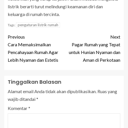
listrik berarti turut melindungi keamanan diri dan
keluarga di rumah tercinta.
pengaturan listrik rumah
Tags:
Previous
Next
Cara Memaksimalkan
Pagar Rumah yang Tepat
Pencahayaan Rumah Agar
untuk Hunian Nyaman dan
Lebih Nyaman dan Estetis
Aman di Perkotaan
Tinggalkan Balasan
Alamat email Anda tidak akan dipublikasikan.
Ruas yang
wajib ditandai
*
Komentar
*