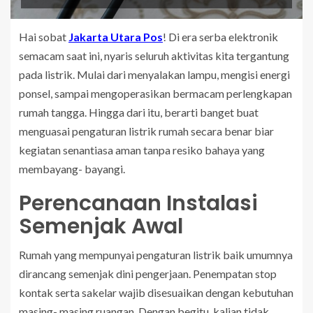
Hai sobat
Jakarta Utara Pos
! Di era serba elektronik
semacam saat ini, nyaris seluruh aktivitas kita tergantung
pada listrik. Mulai dari menyalakan lampu, mengisi energi
ponsel, sampai mengoperasikan bermacam perlengkapan
rumah tangga. Hingga dari itu, berarti banget buat
menguasai pengaturan listrik rumah secara benar biar
kegiatan senantiasa aman tanpa resiko bahaya yang
membayang- bayangi.
Perencanaan Instalasi
Semenjak Awal
Rumah yang mempunyai pengaturan listrik baik umumnya
dirancang semenjak dini pengerjaan. Penempatan stop
kontak serta sakelar wajib disesuaikan dengan kebutuhan
masing- masing ruangan. Dengan begitu, kalian tidak