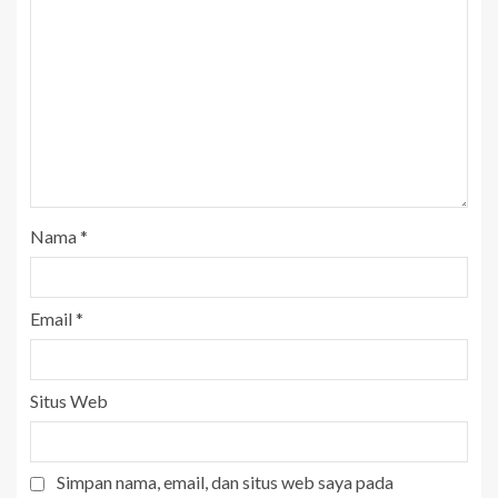
Nama
*
Email
*
Situs Web
Simpan nama, email, dan situs web saya pada