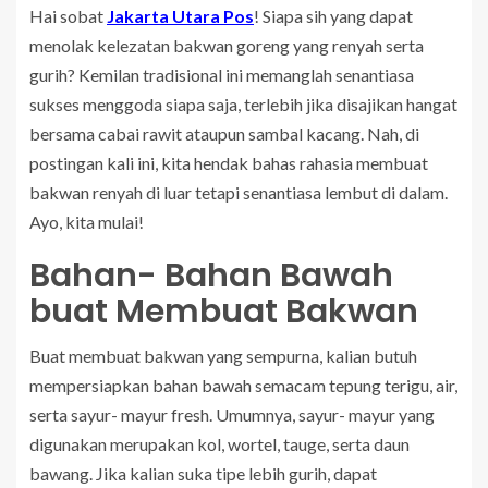
Hai sobat
Jakarta Utara Pos
! Siapa sih yang dapat
menolak kelezatan bakwan goreng yang renyah serta
gurih? Kemilan tradisional ini memanglah senantiasa
sukses menggoda siapa saja, terlebih jika disajikan hangat
bersama cabai rawit ataupun sambal kacang. Nah, di
postingan kali ini, kita hendak bahas rahasia membuat
bakwan renyah di luar tetapi senantiasa lembut di dalam.
Ayo, kita mulai!
Bahan- Bahan Bawah
buat Membuat Bakwan
Buat membuat bakwan yang sempurna, kalian butuh
mempersiapkan bahan bawah semacam tepung terigu, air,
serta sayur- mayur fresh. Umumnya, sayur- mayur yang
digunakan merupakan kol, wortel, tauge, serta daun
bawang. Jika kalian suka tipe lebih gurih, dapat