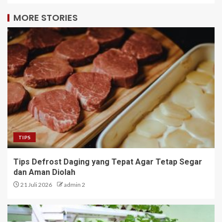
MORE STORIES
TIPS
Tips Defrost Daging yang Tepat Agar Tetap Segar
dan Aman Diolah
21 Juli 2026
admin 2