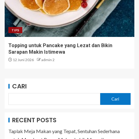
TIPS
Topping untuk Pancake yang Lezat dan Bikin
Sarapan Makin Istimewa
12 Juni 2026
admin 2
CARI
Cari
RECENT POSTS
Taplak Meja Makan yang Tepat, Sentuhan Sederhana