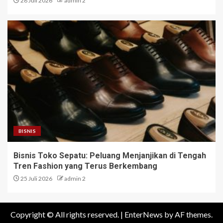
28 Juli 2026
admin 2
BISNIS
Bisnis Toko Sepatu: Peluang Menjanjikan di Tengah
Tren Fashion yang Terus Berkembang
25 Juli 2026
admin 2
Copyright © All rights reserved.
|
EnterNews
by AF themes.