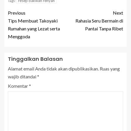
resep bakwan renyah
Tags:
Previous
Next
Tips Membuat Takoyaki
Rahasia Seru Bermain di
Rumahan yang Lezat serta
Pantai Tanpa Ribet
Menggoda
Tinggalkan Balasan
Alamat email Anda tidak akan dipublikasikan.
Ruas yang
wajib ditandai
*
Komentar
*