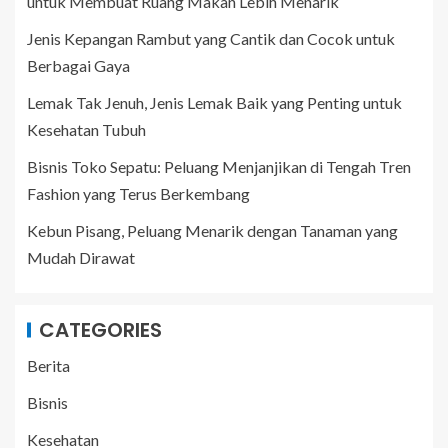
untuk Membuat Ruang Makan Lebih Menarik
Jenis Kepangan Rambut yang Cantik dan Cocok untuk
Berbagai Gaya
Lemak Tak Jenuh, Jenis Lemak Baik yang Penting untuk
Kesehatan Tubuh
Bisnis Toko Sepatu: Peluang Menjanjikan di Tengah Tren
Fashion yang Terus Berkembang
Kebun Pisang, Peluang Menarik dengan Tanaman yang
Mudah Dirawat
CATEGORIES
Berita
Bisnis
Kesehatan