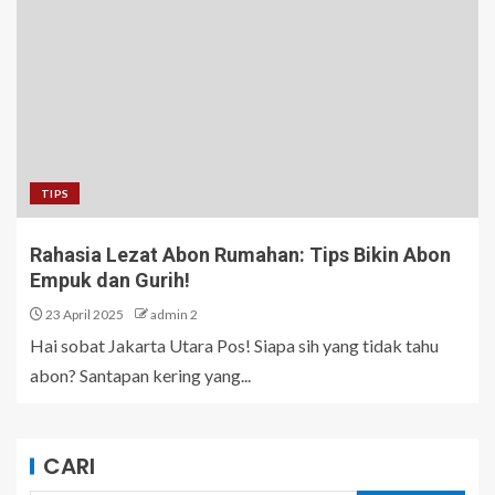
TIPS
Rahasia Lezat Abon Rumahan: Tips Bikin Abon
Empuk dan Gurih!
23 April 2025
admin 2
Hai sobat Jakarta Utara Pos! Siapa sih yang tidak tahu
abon? Santapan kering yang...
CARI