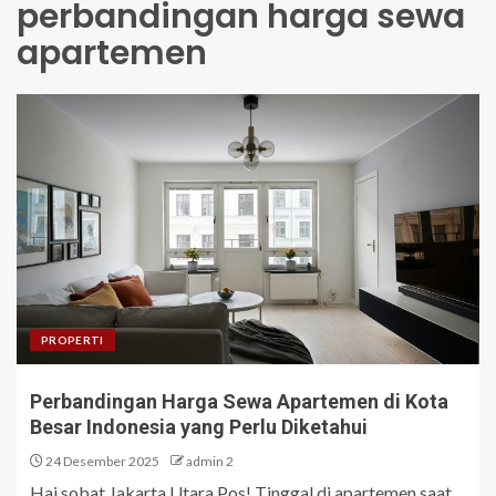
perbandingan harga sewa
apartemen
PROPERTI
Perbandingan Harga Sewa Apartemen di Kota
Besar Indonesia yang Perlu Diketahui
24 Desember 2025
admin 2
Hai sobat Jakarta Utara Pos! Tinggal di apartemen saat