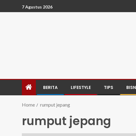
7 Agustus 2026
BERITA
LIFESTYLE
TIPS
BISN
Home
rumput jepang
rumput jepang