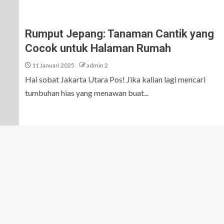
Rumput Jepang: Tanaman Cantik yang
Cocok untuk Halaman Rumah
11 Januari 2025
admin 2
Hai sobat Jakarta Utara Pos! Jika kalian lagi mencari
tumbuhan hias yang menawan buat...