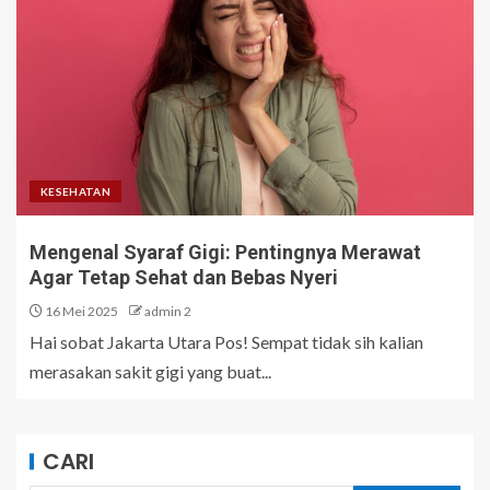
KESEHATAN
Mengenal Syaraf Gigi: Pentingnya Merawat
Agar Tetap Sehat dan Bebas Nyeri
16 Mei 2025
admin 2
Hai sobat Jakarta Utara Pos! Sempat tidak sih kalian
merasakan sakit gigi yang buat...
CARI