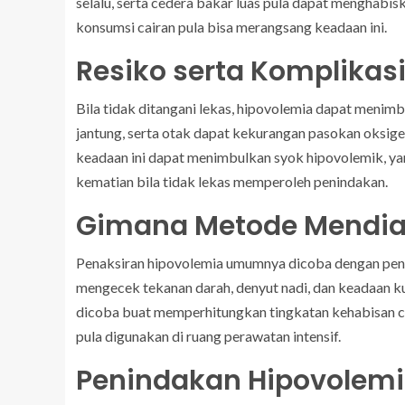
selalu, serta cedera bakar luas pula dapat menghabis
konsumsi cairan pula bisa merangsang keadaan ini.
Resiko serta Komplikas
Bila tidak ditangani lekas, hipovolemia dapat menim
jantung, serta otak dapat kekurangan pasokan oksig
keadaan ini dapat menimbulkan syok hipovolemik, yan
kematian bila tidak lekas memperoleh penindakan.
Gimana Metode Mendia
Penaksiran hipovolemia umumnya dicoba dengan peng
mengecek tekanan darah, denyut nadi, dan keadaan kul
dicoba buat memperhitungkan tingkatan kehabisan ca
pula digunakan di ruang perawatan intensif.
Penindakan Hipovolem