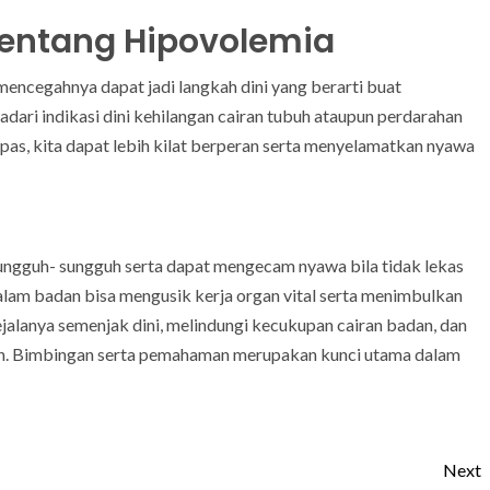
Tentang Hipovolemia
encegahnya dapat jadi langkah dini yang berarti buat
dari indikasi dini kehilangan cairan tubuh ataupun perdarahan
as, kita dapat lebih kilat berperan serta menyelamatkan nyawa
ngguh- sungguh serta dapat mengecam nyawa bila tidak lekas
alam badan bisa mengusik kerja organ vital serta menimbulkan
gejalanya semenjak dini, melindungi kecukupan cairan badan, dan
kan. Bimbingan serta pemahaman merupakan kunci utama dalam
Next