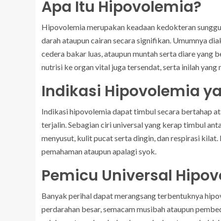
Apa Itu Hipovolemia?
Hipovolemia merupakan keadaan kedokteran sungguh-
darah ataupun cairan secara signifikan. Umumnya diak
cedera bakar luas, ataupun muntah serta diare yang b
nutrisi ke organ vital juga tersendat, serta inilah y
Indikasi Hipovolemia ya
Indikasi hipovolemia dapat timbul secara bertahap a
terjalin. Sebagian ciri universal yang kerap timbul ant
menyusut, kulit pucat serta dingin, dan respirasi kila
pemahaman ataupun apalagi syok.
Pemicu Universal Hipo
Banyak perihal dapat merangsang terbentuknya hipo
perdarahan besar, semacam musibah ataupun pembeda