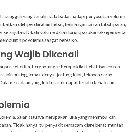
 sungguh yang terjalin kala badan hadapi penyusutan volume
ibatkan oleh perdarahan hebat, kehilangan cairan tubuh parah,
erkelanjutan. Dikala volume darah turun, pasokan oksigen serta
ang membuat hipovolemia sangat beresiko.
ng Wajib Dikenali
taupun seketika, bergantung seberapa kilat kehabisan cairan
ara lain pusing, lemas, denyut jantung kilat, tekanan darah
t. Dalam keadaan yang lebih parah, dapat terjalin kehabisan
volemia
volemia. Salah satunya merupakan luka yang menimbulkan
han. Tidak hanya itu, penyakit semacam diare berat, muntah