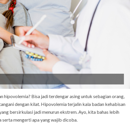
n hipovolemia? Bisa jadi terdengar asing untuk sebagian orang,
itangani dengan kilat. Hipovolemia terjalin kala badan kehabisan
ang bersirkulasi jadi menurun ekstrem. Ayo, kita bahas lebih
a serta mengerti apa yang wajib dicoba.