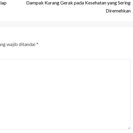
tiap
Dampak Kurang Gerak pada Kesehatan yang Sering
Diremehkan
ang wajib ditandai
*