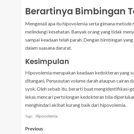
Berartinya Bimbingan 
Mengenali apa itu hipovolemia serta gimana metode m
melindungi kesehatan. Banyak orang yang tidak menya
sampai keadaan telah parah. Dengan bimbingan yang p
dalam suasana darurat.
Kesimpulan
Hipovolemia merupakan keadaan kedokteran yang su
ditangani. Penyusutan volume darah ataupun cairan d
syok. Oleh sebab itu, berarti buat mengidentifikasi 
lekas mencari pertolongan kedokteran bila diperlu
menghindari akibat kurang baik dari hipovolemia.
Hipovolemia
Tags:
Previous