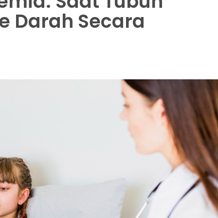
emia: Saat Tubuh
e Darah Secara