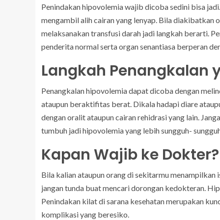
Penindakan hipovolemia wajib dicoba sedini bisa jad
mengambil alih cairan yang lenyap. Bila diakibatkan
melaksanakan transfusi darah jadi langkah berarti.
penderita normal serta organ senantiasa berperan de
Langkah Penangkalan y
Penangkalan hipovolemia dapat dicoba dengan melindu
ataupun beraktifitas berat. Dikala hadapi diare ataup
dengan oralit ataupun cairan rehidrasi yang lain. Jan
tumbuh jadi hipovolemia yang lebih sungguh- sungguh
Kapan Wajib ke Dokter?
Bila kalian ataupun orang di sekitarmu menampilkan i
jangan tunda buat mencari dorongan kedokteran. Hip
Penindakan kilat di sarana kesehatan merupakan kun
komplikasi yang beresiko.