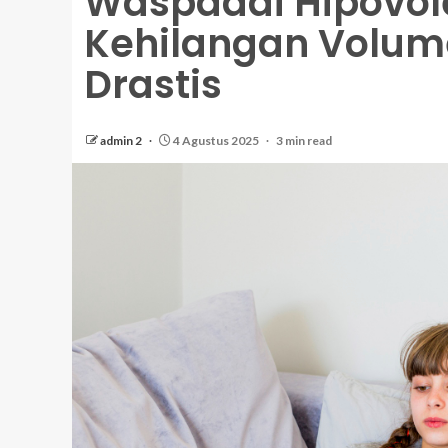
Waspadai Hipovol
Kehilangan Volum
Drastis
admin 2
4 Agustus 2025
3 min read