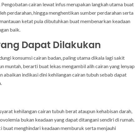
i. Pengobatan cairan lewat infus merupakan langkah utama buat
 oleh perdarahan, hingga menghentikan sumber perdarahan serta
 Pemantauan ketat pula dibutuhkan buat membenarkan keadaan
ngan baik.
ang Dapat Dilakukan
ngi konsumsi cairan badan, paling utama dikala lagi sakit
un muntah, berarti buat lekas mengambil alih cairan yang lenyap
gan abaikan indikasi dini kehilangan cairan tubuh sebab dapat
.
syarat kehilangan cairan tubuh berat ataupun kehabisan darah,
ovolemia bukan keadaan yang dapat ditangani sendiri di rumah.
ci buat menghindari keadaan memburuk serta menjauhi