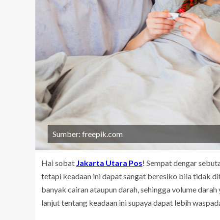
Sumber: freepik.com
Hai sobat
Jakarta Utara Pos
! Sempat dengar sebuta
tetapi keadaan ini dapat sangat beresiko bila tidak d
banyak cairan ataupun darah, sehingga volume darah y
lanjut tentang keadaan ini supaya dapat lebih waspad