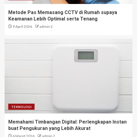
Metode Pas Memasang CCTV di Rumah supaya
Keamanan Lebih Optimal serta Tenang
9 April 2026
admin 2
TEKNOLOGI
Memahami Timbangan Digital: Perlengkapan Instan
buat Pengukuran yang Lebih Akurat
6 Maret 2026
admin 2