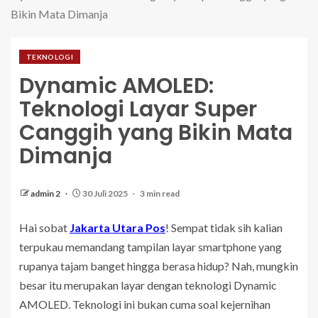
Bikin Mata Dimanja
TEKNOLOGI
Dynamic AMOLED:
Teknologi Layar Super
Canggih yang Bikin Mata
Dimanja
admin 2
30 Juli 2025
3 min read
Hai sobat
Jakarta Utara Pos
! Sempat tidak sih kalian
terpukau memandang tampilan layar smartphone yang
rupanya tajam banget hingga berasa hidup? Nah, mungkin
besar itu merupakan layar dengan teknologi Dynamic
AMOLED. Teknologi ini bukan cuma soal kejernihan