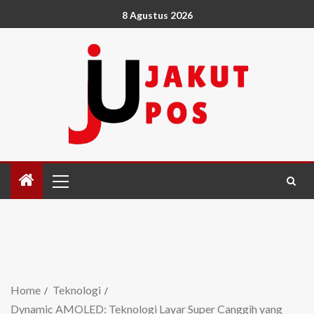
8 Agustus 2026
Home
Teknologi
Dynamic AMOLED: Teknologi Layar Super Canggih yang