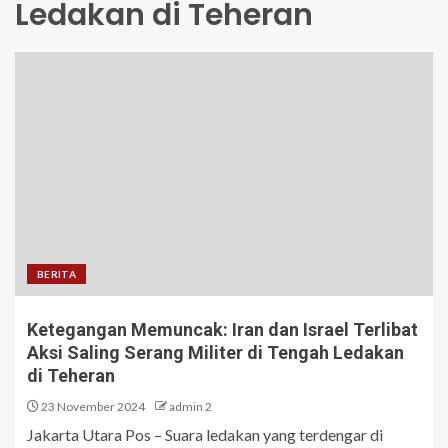
Ledakan di Teheran
BERITA
Ketegangan Memuncak: Iran dan Israel Terlibat
Aksi Saling Serang Militer di Tengah Ledakan
di Teheran
23 November 2024
admin 2
Jakarta Utara Pos – Suara ledakan yang terdengar di