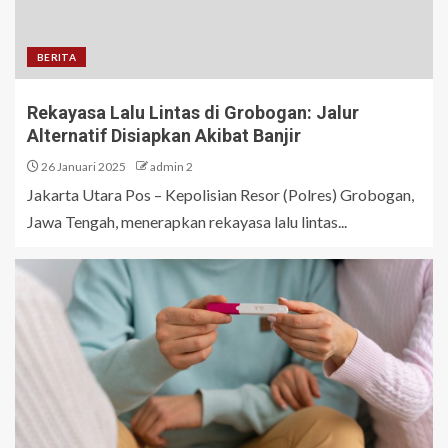
BERITA
Rekayasa Lalu Lintas di Grobogan: Jalur
Alternatif Disiapkan Akibat Banjir
26 Januari 2025
admin 2
Jakarta Utara Pos – Kepolisian Resor (Polres) Grobogan,
Jawa Tengah, menerapkan rekayasa lalu lintas...