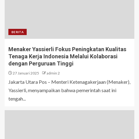
BERITA
Menaker Yassierli Fokus Peningkatan Kualitas
Tenaga Kerja Indonesia Melalui Kolaborasi
dengan Perguruan Tinggi
27 Januari 2025
admin 2
Jakarta Utara Pos – Menteri Ketenagakerjaan (Menaker),
Yassierli, menyampaikan bahwa pemerintah saat ini
tengah...