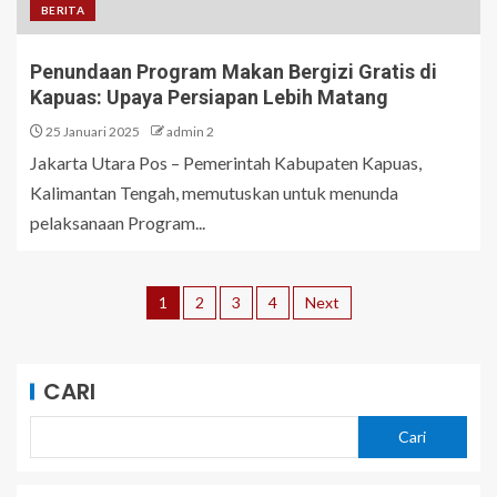
BERITA
Penundaan Program Makan Bergizi Gratis di
Kapuas: Upaya Persiapan Lebih Matang
25 Januari 2025
admin 2
Jakarta Utara Pos – Pemerintah Kabupaten Kapuas,
Kalimantan Tengah, memutuskan untuk menunda
pelaksanaan Program...
1
2
3
4
Next
CARI
Cari