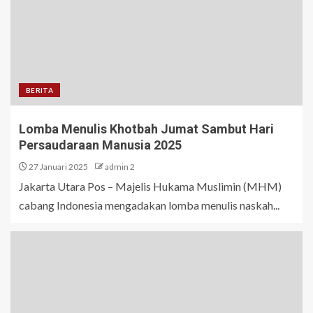
BERITA
Lomba Menulis Khotbah Jumat Sambut Hari
Persaudaraan Manusia 2025
27 Januari 2025
admin 2
Jakarta Utara Pos – Majelis Hukama Muslimin (MHM)
cabang Indonesia mengadakan lomba menulis naskah...