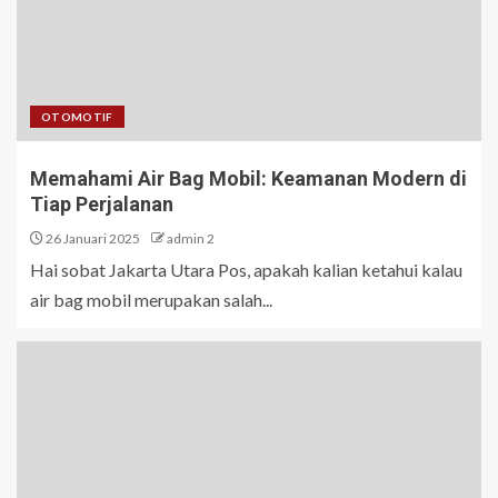
OTOMOTIF
Memahami Air Bag Mobil: Keamanan Modern di
Tiap Perjalanan
26 Januari 2025
admin 2
Hai sobat Jakarta Utara Pos, apakah kalian ketahui kalau
air bag mobil merupakan salah...